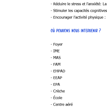
- Réduire le stress et l'anxiété: 
- Stimuler les capacités cognitive
- Encourager l'activité physique :
OÙ POUVONS NOUS INTERVENIR ?
- Foyer
- IME
- MAS
- FAM
- EHPAD
- EEAP
- EPA
- Crèche
- École
- Centre aéré