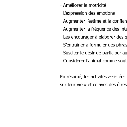
- Améliorer la motricité
- L’expression des émotions
- Augmenter l’estime et la confia
- Augmenter la fréquence des int
- Les encourager à élaborer des 
- S’entraîner à formuler des phra
- Susciter le désir de participer a
- Considérer l’animal comme sou
En résumé, les activités assistée
sur leur vie » et ce avec des êtr