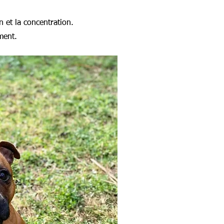
n et la concentration.
ment.