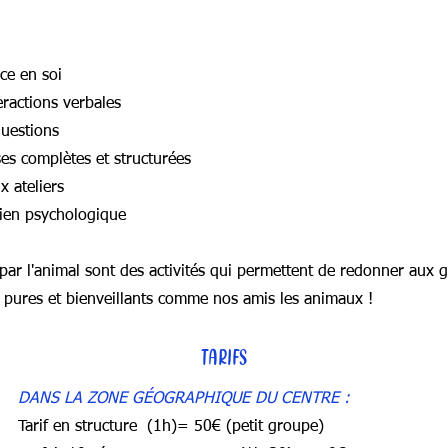
nce en soi
eractions verbales
questions
ses complètes et structurées
ux ateliers
tien psychologique
s par l'animal sont des activités qui permettent de redonner aux
es pures et bienveillants comme nos amis les animaux !
TARIFS
DANS LA ZONE GÉOGRAPHIQUE DU CENTRE :
Tarif en structure (1h)= 50€ (petit groupe)