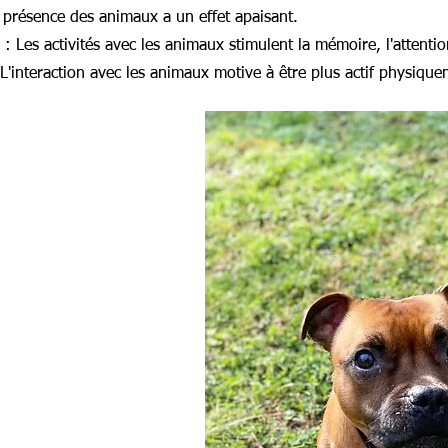
La présence des animaux a un effet apaisant.
s : Les activités avec les animaux stimulent la mémoire, l'attentio
 L'interaction avec les animaux motive à être plus actif physique