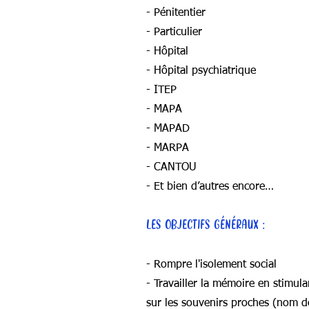
- Pénitentier
- Particulier
- Hôpital
- Hôpital psychiatrique
- ITEP
- MAPA
- MAPAD
- MARPA
- CANTOU
- Et bien d’autres encore…
LES OBJECTIFS GÉNÉRAUX :
- Rompre l'isolement social
- Travailler la mémoire en stimul
sur les souvenirs proches (nom d