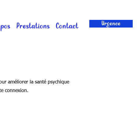
Urgence
opos
Prestations
Contact
our améliorer la santé psychique
aite connexion.