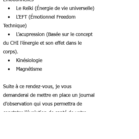
Émotionnelles
• Le Reïki (Énergie de vie universelle)
• L’EFT (Émotionnel Freedom
Technique)
• L’acupression (Basée sur le concept
du CHI l’énergie et son effet dans le
corps).
• Kinésiologie
• Magnétisme
Suite à ce rendez-vous, je vous
demanderai de mettre en place un journal
d’observation qui vous permettra de
constater l’évolution de santé de votre
animal et de programmer au besoin une
deuxième séance pour un soin.