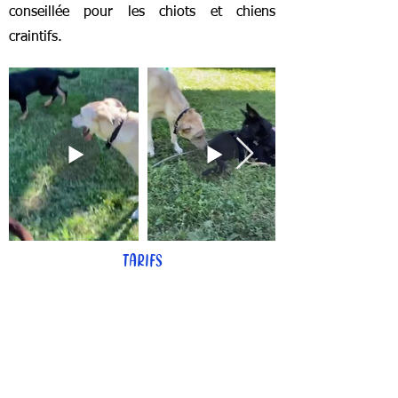
conseillée pour les chiots et chiens
craintifs.
TARIFS
25€ / 2H
Contact