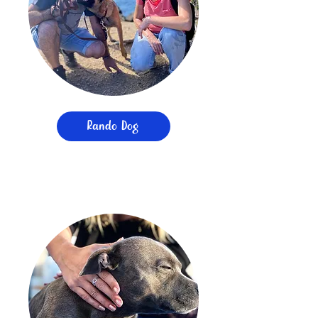
Rando Dog