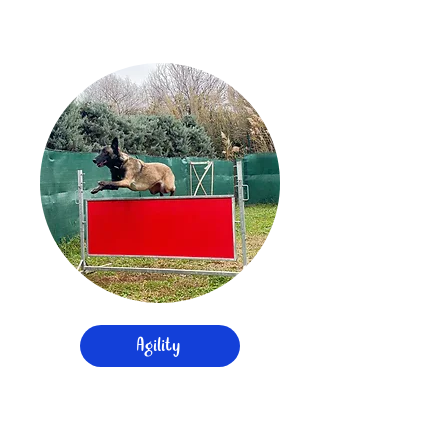
Agility