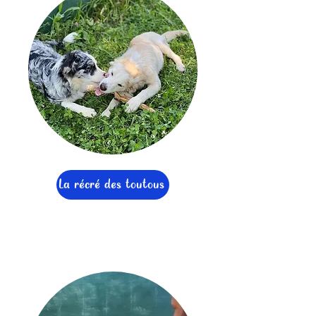
La récré des toutous